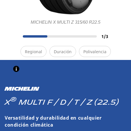
MICHELIN X MULTI Z 315/60 R22.5
1
/
3
Regional
Duración
Polivalencia
MICHELIN
®
X
MULTI F / D / T / Z (22.5)
Versatilidad y durabilidad en cualquier
condición climática