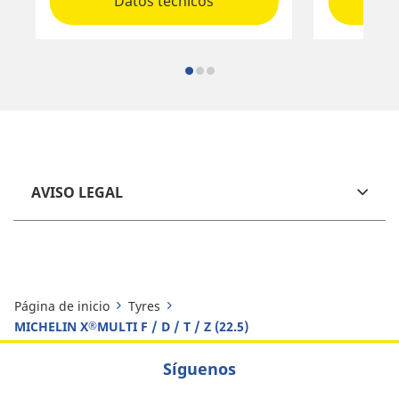
Datos técnicos
AVISO LEGAL
Página de inicio
Tyres
MICHELIN X
MULTI F / D / T / Z (22.5)
®
Síguenos