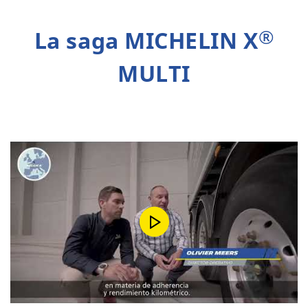
®
La saga MICHELIN X
MULTI