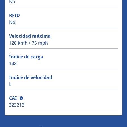
No
RFID
No
Velocidad máxima
120 kmh / 75 mph
Índice de carga
148
Índice de velocidad
L
CAI
323213