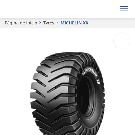
MICHELIN
XK
Página de inicio
Tyres
MICHELIN XK