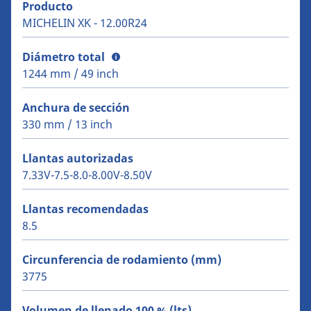
Producto
MICHELIN XK - 12.00R24
Diámetro total
1244 mm / 49 inch
Anchura de sección
330 mm / 13 inch
Llantas autorizadas
7.33V-7.5-8.0-8.00V-8.50V
Llantas recomendadas
8.5
Circunferencia de rodamiento (mm)
3775
Volumen de llenado 100 % (lts)